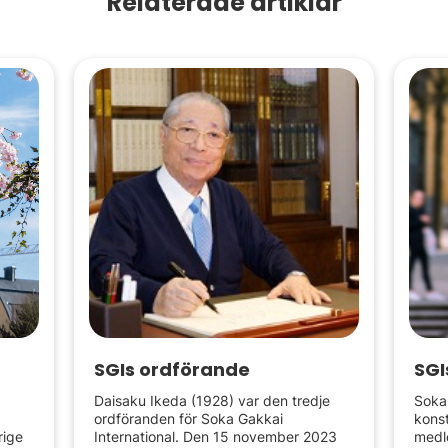
Relaterade artiklar
SGIs ordförande
SGI
Daisaku Ikeda (1928) var den tredje
Soka 
ordföranden för Soka Gakkai
konst
rige
International. Den 15 november 2023
medl