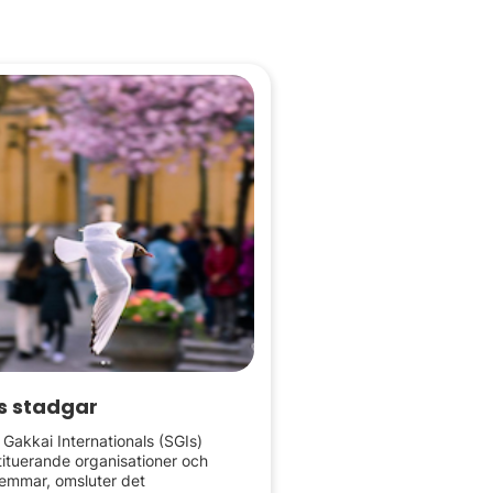
s stadgar
Gakkai Internationals (SGIs)
ituerande organisationer och
emmar, omsluter det