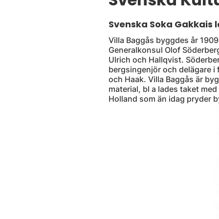
Svenska Soka Gakkais lo
Villa Baggås byggdes år 1909
Generalkonsul Olof Söderberg
Ulrich och Hallqvist. Söderbe
bergsingenjör och delägare i
och Haak. Villa Baggås är byg
material, bl a lades taket med
Holland som än idag pryder 