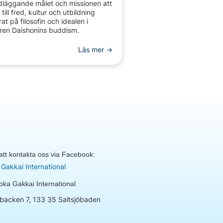
dläggande målet och missionen att
 till fred, kultur och utbildning
at på filosofin och idealen i
iren Daishonins buddism.
Läs mer ->
tt kontakta oss via Facebook:
Gakkai International
ka Gakkai International
backen 7, 133 35 Saltsjöbaden