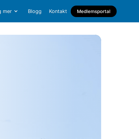
g mer
Blogg
Kontakt
Medlemsportal