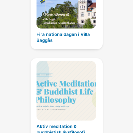
Fira nationaldagen i Villa
Baggås
Aktiv meditation &
buddhistisk livsfilosofi