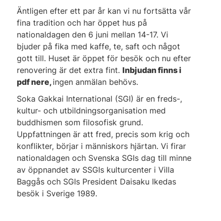
Äntligen efter ett par år kan vi nu fortsätta vår
fina tradition och har öppet hus på
nationaldagen den 6 juni mellan 14-17. Vi
bjuder på fika med kaffe, te, saft och något
gott till. Huset är öppet för besök och nu efter
renovering är det extra fint.
Inbjudan finns i
pdf nere,
ingen anmälan behövs.
Soka Gakkai International (SGI) är en freds-,
kultur- och utbildningsorganisation med
buddhismen som filosofisk grund.
Uppfattningen är att fred, precis som krig och
konflikter, börjar i människors hjärtan. Vi firar
nationaldagen och Svenska SGIs dag till minne
av öppnandet av SSGIs kulturcenter i Villa
Baggås och SGIs President Daisaku Ikedas
besök i Sverige 1989.