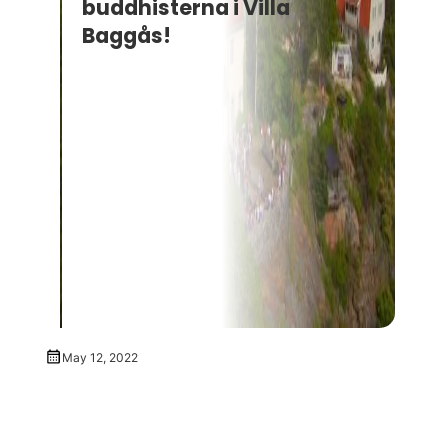
buddhisterna i Villa
Baggås!
May 12, 2022