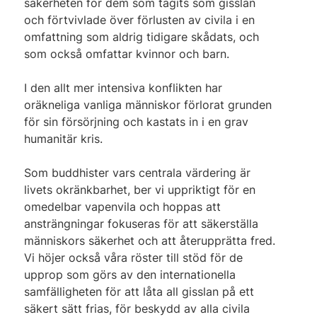
säkerheten för dem som tagits som gisslan
och förtvivlade över förlusten av civila i en
omfattning som aldrig tidigare skådats, och
som också omfattar kvinnor och barn.
I den allt mer intensiva konflikten har
oräkneliga vanliga människor förlorat grunden
för sin försörjning och kastats in i en grav
humanitär kris.
Som buddhister vars centrala värdering är
livets okränkbarhet, ber vi uppriktigt för en
omedelbar vapenvila och hoppas att
ansträngningar fokuseras för att säkerställa
människors säkerhet och att återupprätta fred.
Vi höjer också våra röster till stöd för de
upprop som görs av den internationella
samfälligheten för att låta all gisslan på ett
säkert sätt frias, för beskydd av alla civila