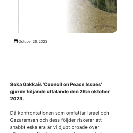
October 26, 2023
Soka Gakkais ’Council on Peace Issues’
gjorde följande uttalande den 26:e oktober
2023.
Då konfrontationen som omfattar Israel och
Gazaremsan och dess följder riskerar att
snabbt eskalera är vi djupt oroade över