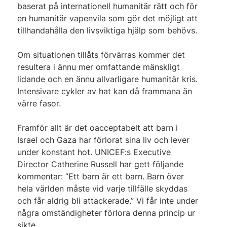
baserat på internationell humanitär rätt och för
en humanitär vapenvila som gör det möjligt att
tillhandahålla den livsviktiga hjälp som behövs.
Om situationen tillåts förvärras kommer det
resultera i ännu mer omfattande mänskligt
lidande och en ännu allvarligare humanitär kris.
Intensivare cykler av hat kan då frammana än
värre fasor.
Framför allt är det oacceptabelt att barn i
Israel och Gaza har förlorat sina liv och lever
under konstant hot. UNICEF:s Executive
Director Catherine Russell har gett följande
kommentar: ”Ett barn är ett barn. Barn över
hela världen måste vid varje tillfälle skyddas
och får aldrig bli attackerade.” Vi får inte under
några omständigheter förlora denna princip ur
sikte.