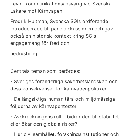
Levin, kommunikationsansvarig vid Svenska
Läkare mot Kärnvapen.
Fredrik Hultman, Svenska SGIs ordförande
introducerade till paneldiskussionen och gav
också en historisk kontext kring SGIs
engagemang för fred och
nedrustning.
Centrala teman som berördes:
- Sveriges föränderliga säkerhetslandskap och
dess konsekvenser för kärnvapenpolitiken
- De långsiktiga humanitära och miljömässiga
följderna av kärnvapentester
- Avskräckningens roll – bidrar den till stabilitet
eller ökar den globala risker?
- Hur civilsamhället, forskningsinstitutioner och