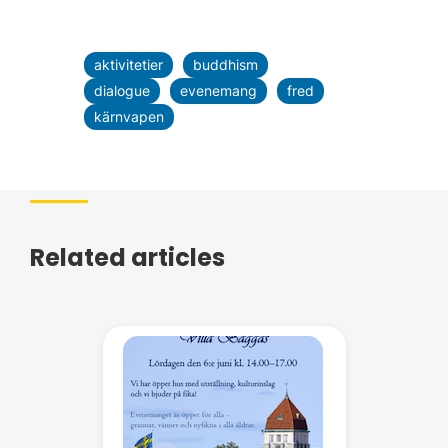
aktivitetier
buddhism
dialogue
evenemang
fred
kärnvapen
Related articles