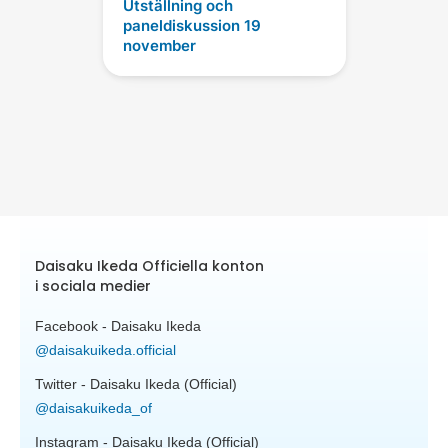
Utställning och
paneldiskussion 19
november
Daisaku Ikeda Officiella konton
i sociala medier
Facebook - Daisaku Ikeda
@daisakuikeda.official
Twitter - Daisaku Ikeda (Official)
@daisakuikeda_of
Instagram - Daisaku Ikeda (Official)