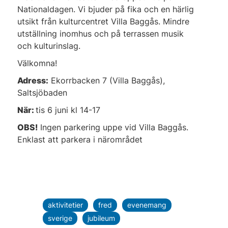
Nationaldagen. Vi bjuder på fika och en härlig
utsikt från kulturcentret Villa Baggås. Mindre
utställning inomhus och på terrassen musik
och kulturinslag.
Välkomna!
Adress:
Ekorrbacken 7 (Villa Baggås),
Saltsjöbaden
När:
tis 6 juni kl 14-17
OBS!
Ingen parkering uppe vid Villa Baggås.
Enklast att parkera i närområdet
aktivitetier
fred
evenemang
sverige
jubileum