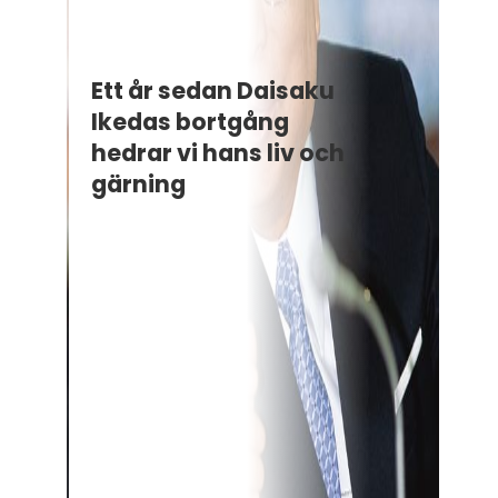
Ett år sedan Daisaku
Ikedas bortgång
hedrar vi hans liv och
gärning