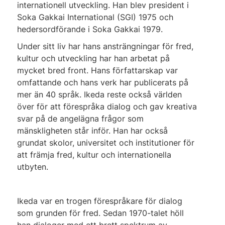
internationell utveckling. Han blev president i
Soka Gakkai International (SGI) 1975 och
hedersordförande i Soka Gakkai 1979.
Under sitt liv har hans ansträngningar för fred,
kultur och utveckling har han arbetat på
mycket bred front. Hans författarskap var
omfattande och hans verk har publicerats på
mer än 40 språk. Ikeda reste också världen
över för att förespråka dialog och gav kreativa
svar på de angelägna frågor som
mänskligheten står inför. Han har också
grundat skolor, universitet och institutioner för
att främja fred, kultur och internationella
utbyten.
Ikeda var en trogen förespråkare för dialog
som grunden för fred. Sedan 1970-talet höll
han dialoger med ett brett spektrum av