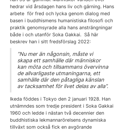
hedrar vid årsdagen hans liv och gärning. Hans
arbete för fred och lycka genom dialog med
basen i buddhismens humanistiska filosofi och
praktik genomsyrade alla hans ansträngningar
både i och utanför Soka Gakkai. Så här
beskrev han i sitt fredsförslag 2022:
”Nu mer än någonsin, måste vi
skapa ett samhälle där människor
kan möta och tillsammans övervinna
de allvarligaste utmaningarna, ett
samhälle där den påtagliga känslan
av tacksamhet för livet delas av alla”.
Ikeda föddes i Tokyo den 2 januari 1928. Han
utnämndes som tredje president i Soka Gakkai
1960 och ledde i nästan två decennier den
buddhistiska lekmannarörelsens dynamiska
tillväxt som också fick en avgörande