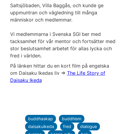
Saltsjöbaden, Villa Baggås, och kunde ge
uppmuntran och vägledning till många
människor och medlemmar.
Vi medlemmarna i Svenska SGI ber med
tacksamhet för vår mentor och fortsätter med
stor beslutsamhet arbetet för allas lycka och
fred i världen.
På länken hittar du en kort film på engelska
om Daisaku Ikedas liv =>
The Life Story of
Daisaku Ikeda
buddhaskap
buddhism
daisakuikeda
fred
dialogue