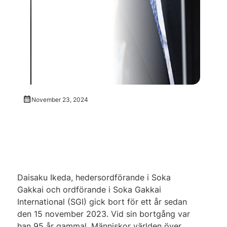
November 23, 2024
Daisaku Ikeda, hedersordförande i Soka
Gakkai och ordförande i Soka Gakkai
International (SGI) gick bort för ett år sedan
den 15 november 2023. Vid sin bortgång var
han 95 år gammal. Människor världen över