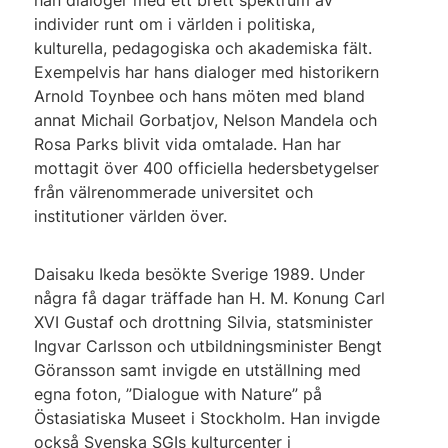
individer runt om i världen i politiska,
kulturella, pedagogiska och akademiska fält.
Exempelvis har hans dialoger med historikern
Arnold Toynbee och hans möten med bland
annat Michail Gorbatjov, Nelson Mandela och
Rosa Parks blivit vida omtalade. Han har
mottagit över 400 officiella hedersbetygelser
från välrenommerade universitet och
institutioner världen över.
Daisaku Ikeda besökte Sverige 1989. Under
några få dagar träffade han H. M. Konung Carl
XVI Gustaf och drottning Silvia, statsminister
Ingvar Carlsson och utbildningsminister Bengt
Göransson samt invigde en utställning med
egna foton, ”Dialogue with Nature” på
Östasiatiska Museet i Stockholm. Han invigde
också Svenska SGIs kulturcenter i