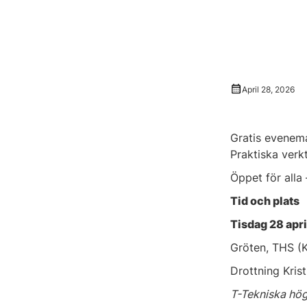
April 28, 2026
Gratis evenem
Praktiska verk
Öppet för alla 
Tid och plats
Tisdag 28 apri
Gröten, THS (K
Drottning Kris
T-Tekniska hö