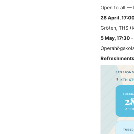
Open to all —
28 April, 17:0
Gröten, THS (K
5 May, 17:30 –
Operahögskola
Refreshments