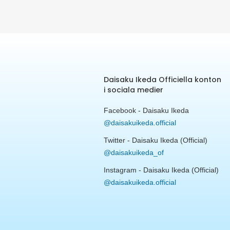
Daisaku Ikeda Officiella konton
i sociala medier
Facebook - Daisaku Ikeda
@daisakuikeda.official
Twitter - Daisaku Ikeda (Official)
@daisakuikeda_of
Instagram - Daisaku Ikeda (Official)
@daisakuikeda.official