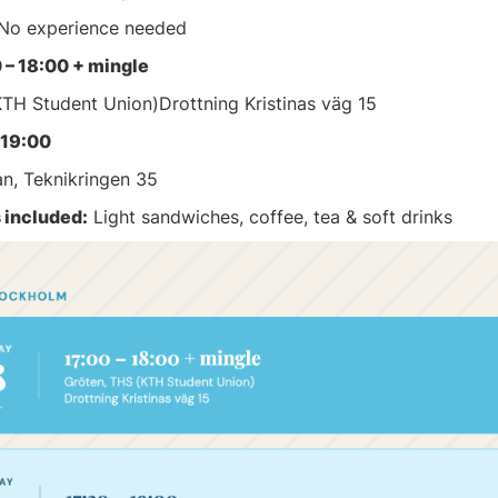
 No experience needed
0 – 18:00 + mingle
TH Student Union)Drottning Kristinas väg 15
 19:00
n, Teknikringen 35
 included:
Light sandwiches, coffee, tea & soft drinks