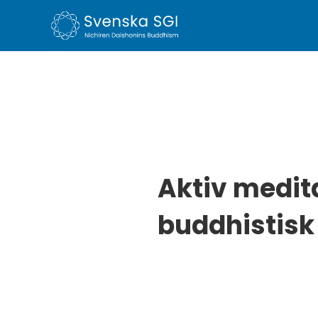
Aktiv medit
buddhistisk 